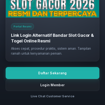
Portal Resmi
Link Login Alternatif Bandar Slot Gacor &
Togel Online Resmi
Akses cepat, prosedur praktis, sistem aman. Tampilan
ramah untuk kenyamanan pemain.
Daftar Sekarang
Login Member
Live Chat Customer Service